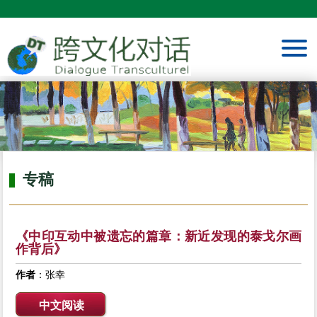
专稿
《中印互动中被遗忘的篇章：新近发现的泰戈尔画
作背后》
作者
：张幸
中文阅读